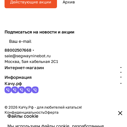
Действующие акции
Архив
Подписаться
на новости и акции
политикой конфиденциальности
88002507668
sale@segwayninebot.ru
Москва, 5ая кабельная 2С1
Интернет-магазин
Информация
Качу.рф
© 2026 КаЧу.Рф - для любителей кататься!
Конфиденциальность
Оферта
Файлы cookie
Мы используем файлы cookie, разработанные