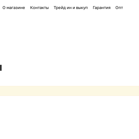
О магазине
Контакты
Трейд ин и выкуп
Гарантия
Опт
ы