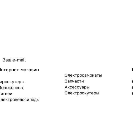
политикой конфиденциальности
Интернет-магазин
Электросамокаты
Запчасти
Гироскутеры
Аксессуары
Моноколеса
Электроскутеры
Сигвеи
Электровелосипеды