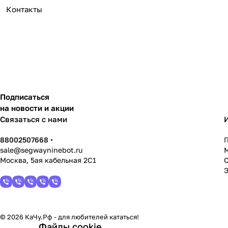
Контакты
Подписаться
на новости и акции
Связаться с нами
88002507668
sale@segwayninebot.ru
Москва, 5ая кабельная 2С1
© 2026 КаЧу.Рф - для любителей кататься!
Файлы cookie