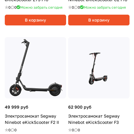
0
0
Можно забрать сегодня
0
0
Можно забрать сегодня
В корзину
В корзину
49 999 руб
62 900 руб
Электросамокат Segway
Электросамокат Segway
Ninebot eKickScooter F2 II
Ninebot eKickScooter F3
0
0
0
0