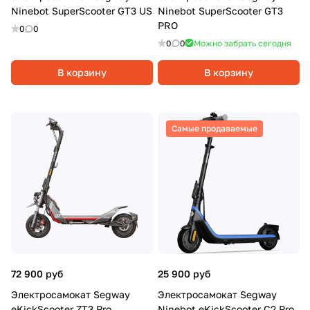
Ninebot SuperScooter GT3 US
Ninebot SuperScooter GT3
PRO
0
0
0
0
Можно забрать сегодня
В корзину
В корзину
Самые продаваемые
72 900 руб
25 900 руб
Электросамокат Segway
Электросамокат Segway
eKickScooter ZT3 Pro
Ninebot eKickScooter C2 Pro