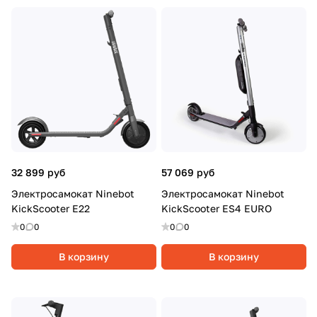
32 899 руб
57 069 руб
Электросамокат Ninebot
Электросамокат Ninebot
KickScooter E22
KickScooter ES4 EURO
0
0
0
0
В корзину
В корзину