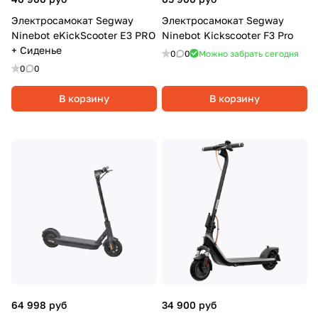
Электросамокат Segway
Электросамокат Segway
Ninebot eKickScooter E3 PRO
Ninebot Kickscooter F3 Pro
+ Сиденье
0
0
Можно забрать сегодня
0
0
В корзину
В корзину
64 998 руб
34 900 руб