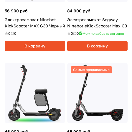
56 900 руб
84 900 руб
Электросамокат Ninebot
Электросамокат Segway
KickScooter MAX G30 Черный
Ninebot eKickScooter Max G3
0
0
0
0
Можно забрать сегодня
В корзину
В корзину
Самые продаваемые
46 900 руб
65 900 руб