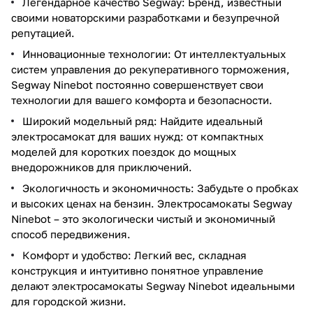
Легендарное качество Segway: Бренд, известный
своими новаторскими разработками и безупречной
репутацией.
Инновационные технологии: От интеллектуальных
систем управления до рекуперативного торможения,
Segway Ninebot постоянно совершенствует свои
технологии для вашего комфорта и безопасности.
Широкий модельный ряд: Найдите идеальный
электросамокат для ваших нужд: от компактных
моделей для коротких поездок до мощных
внедорожников для приключений.
Экологичность и экономичность: Забудьте о пробках
и высоких ценах на бензин. Электросамокаты Segway
Ninebot – это экологически чистый и экономичный
способ передвижения.
Комфорт и удобство: Легкий вес, складная
конструкция и интуитивно понятное управление
делают электросамокаты Segway Ninebot идеальными
для городской жизни.