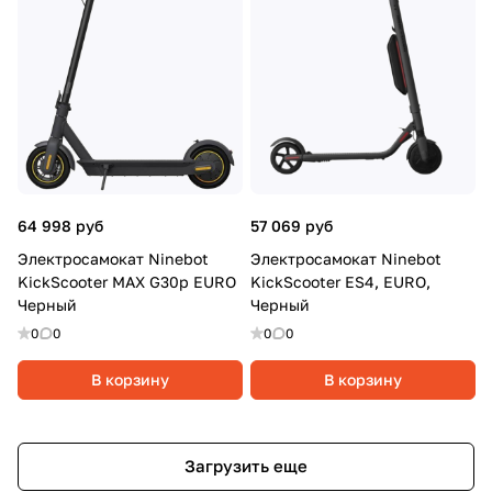
64 998 руб
57 069 руб
Электросамокат Ninebot
Электросамокат Ninebot
KickScooter MAX G30p EURO
KickScooter ES4, EURO,
Черный
Черный
0
0
0
0
В корзину
В корзину
Загрузить еще