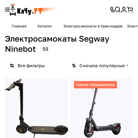
Главная
Каталог
Электросамокаты в Краснодаре
Элект
Электросамокаты Segway
Ninebot
59
Все фильтры
Сначала популярные
Самые продаваемые