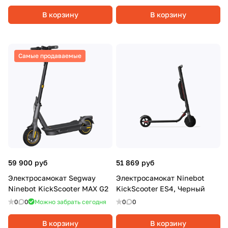
В корзину
В корзину
Самые продаваемые
59 900 руб
51 869 руб
Электросамокат Segway
Электросамокат Ninebot
Ninebot KickScooter MAX G2
KickScooter ES4, Черный
0
0
Можно забрать сегодня
0
0
В корзину
В корзину