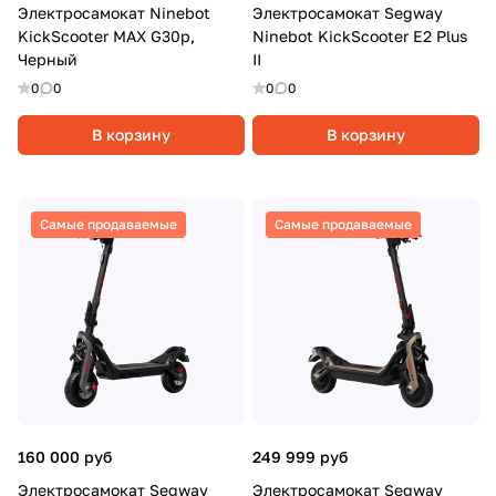
Электросамокат Ninebot
Электросамокат Segway
KickScooter MAX G30p,
Ninebot KickScooter E2 Plus
Черный
II
0
0
0
0
В корзину
В корзину
Самые продаваемые
Самые продаваемые
160 000 руб
249 999 руб
Электросамокат Segway
Электросамокат Segway