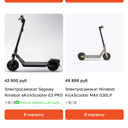
42 900 руб
49 899 руб
Электросамокат Segway
Электросамокат Ninebot
Ninebot eKickScooter E3 PRO
KickScooter MAX G30LP
0
0
Можно забрать сегодня
0
0
В корзину
В корзину