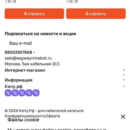
0
0
0
0
В корзину
В корзину
Подписаться
на новости и акции
политикой конфиденциальности
88002507668
sale@segwayninebot.ru
Москва, 5ая кабельная 2С1
Интернет-магазин
Информация
Качу.рф
© 2026 КаЧу.Рф - для любителей кататься!
Конфиденциальность
Оферта
Файлы cookie
Мы используем файлы cookie, разработанные