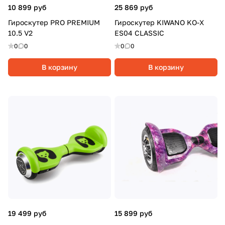
10 899 руб
25 869 руб
Гироскутер PRO PREMIUM
Гироскутер KIWANO KO-X
10.5 V2
ES04 CLASSIC
0
0
0
0
В корзину
В корзину
19 499 руб
15 899 руб