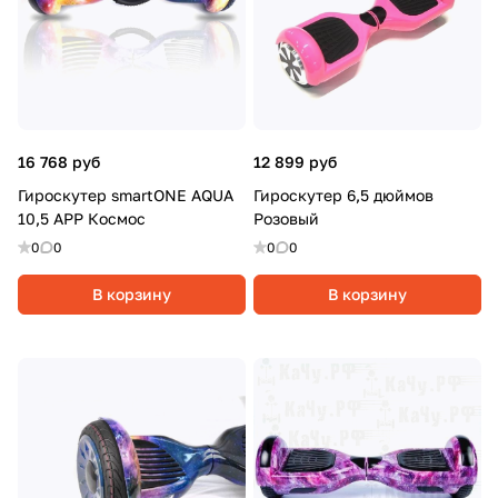
16 768 руб
12 899 руб
Гироскутер smartONE AQUA
Гироскутер 6,5 дюймов
10,5 APP Космос
Розовый
0
0
0
0
В корзину
В корзину