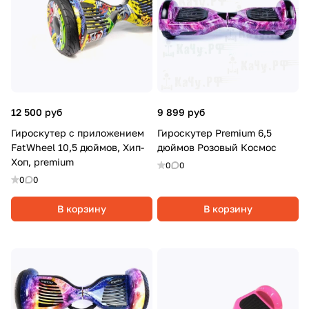
12 500 руб
9 899 руб
Гироскутер c приложением
Гироскутер Premium 6,5
FatWheel 10,5 дюймов, Хип-
дюймов Розовый Космос
Хоп, premium
0
0
0
0
В корзину
В корзину