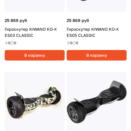
25 869 руб
25 869 руб
Гироскутер KIWANO KO-X
Гироскутер KIWANO KO-X
ES03 CLASSIС
ES05 CLASSIC
0
0
0
0
В корзину
В корзину