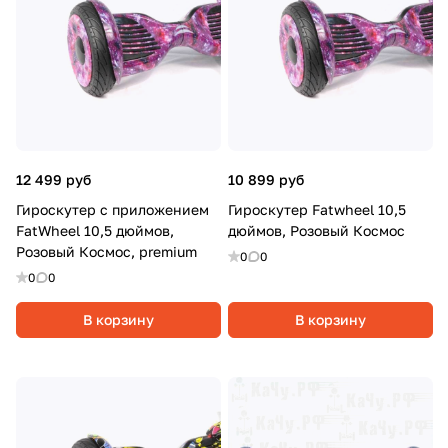
12 499 руб
10 899 руб
Гироскутер c приложением
Гироскутер Fatwheel 10,5
FatWheel 10,5 дюймов,
дюймов, Розовый Космос
Розовый Космос, premium
0
0
0
0
В корзину
В корзину