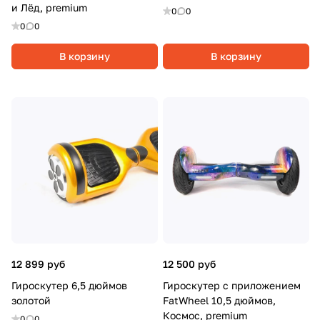
и Лёд, premium
0
0
0
0
В корзину
В корзину
12 899 руб
12 500 руб
Гироскутер 6,5 дюймов
Гироскутер c приложением
золотой
FatWheel 10,5 дюймов,
Космос, premium
0
0