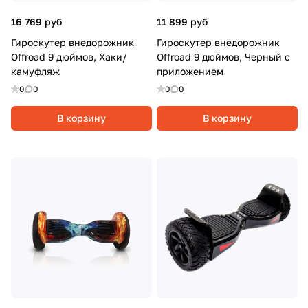
16 769 руб
11 899 руб
Гироскутер внедорожник
Гироскутер внедорожник
Offroad 9 дюймов, Хаки/
Offroad 9 дюймов, Черный с
камуфляж
приложением
0
0
0
0
В корзину
В корзину