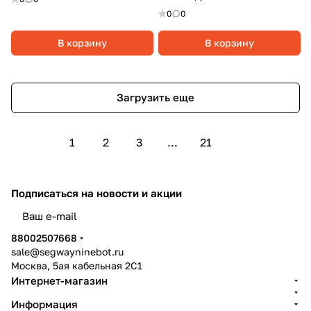
0
0
В корзину
В корзину
Загрузить еще
1
2
3
...
21
Подписаться
на новости и акции
политикой конфиденциальности
88002507668
sale@segwayninebot.ru
Москва, 5ая кабельная 2С1
Интернет-магазин
Информация