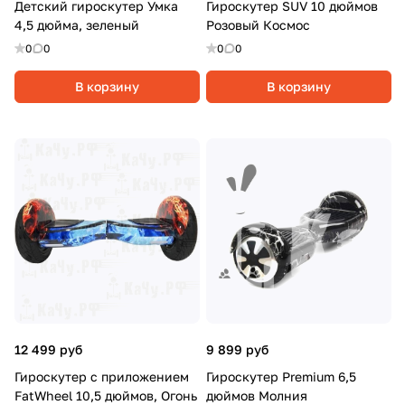
Детский гироскутер Умка
Гироскутер SUV 10 дюймов
4,5 дюйма, зеленый
Розовый Космос
0
0
0
0
В корзину
В корзину
12 499 руб
9 899 руб
Гироскутер c приложением
Гироскутер Premium 6,5
FatWheel 10,5 дюймов, Огонь
дюймов Молния