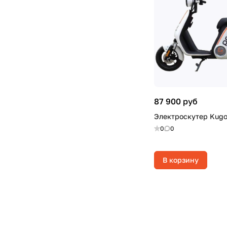
87 900 руб
Электроскутер Kugo
0
0
В корзину