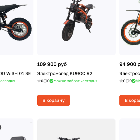
109 900 руб
94 900 
OO WISH 01 SE
Электромопед KUGOO R2
Электрос
 сегодня
0
0
Можно забрать сегодня
0
0
Мо
В корзину
В корз