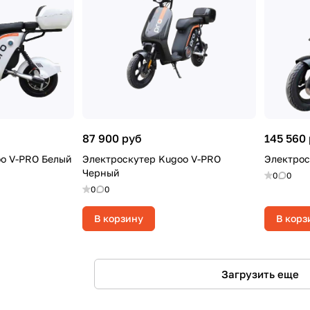
87 900 руб
145 560
o V-PRO Белый
Электроскутер Kugoo V-PRO
Электрос
Черный
0
0
0
0
В корзину
В корз
Загрузить еще