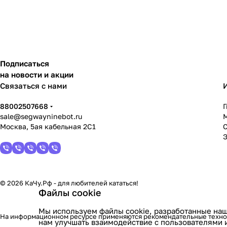
Подписаться
на новости и акции
Связаться с нами
88002507668
sale@segwayninebot.ru
Москва, 5ая кабельная 2С1
© 2026 КаЧу.Рф - для любителей кататься!
Файлы cookie
Мы используем файлы cookie, разработанные наш
На информационном ресурсе применяются
рекомендательные техн
нам улучшать взаимодействие с пользователями 