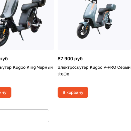
 руб
87 900 руб
кутер Kugoo King Черный
Электроскутер Kugoo V-PRO Серый
0
0
ину
В корзину