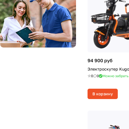
94 900 руб
Электроскутер Kugo
0
0
Можно забрать
В корзину