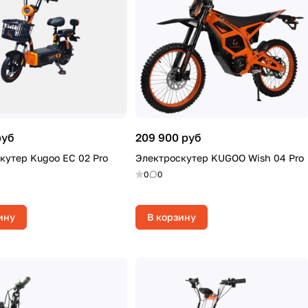
руб
209 900 руб
кутер Kugoo EC 02 Pro
Электроскутер KUGOO Wish 04 Pro
0
0
ину
В корзину