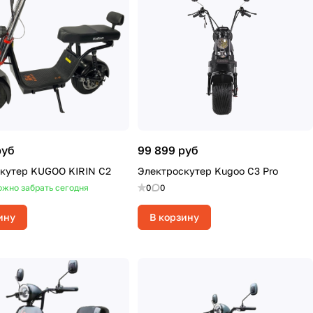
руб
99 899 руб
кутер KUGOO KIRIN C2
Электроскутер Kugoo C3 Pro
жно забрать сегодня
0
0
ину
В корзину