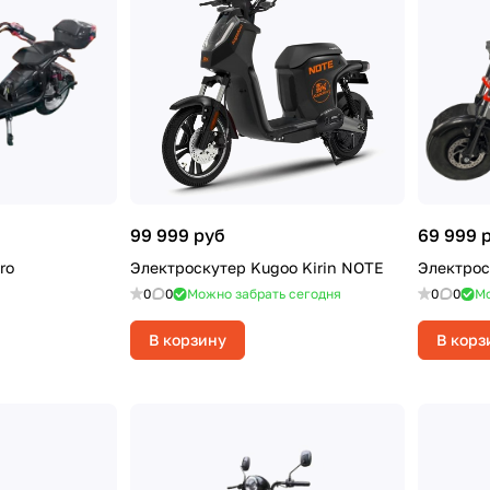
99 999 руб
69 999 
ro
Электроскутер Kugoo Kirin NOTE
Электрос
0
0
Можно забрать сегодня
0
0
Мо
В корзину
В корз