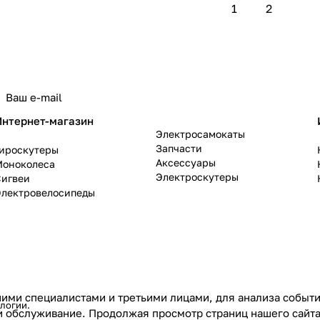
1
2
политикой конфиденциальности
Интернет-магазин
Электросамокаты
Запчасти
Гироскутеры
Аксессуары
Моноколеса
Электроскутеры
Сигвеи
Электровелосипеды
ими специалистами и третьими лицами, для анализа событий
ологии
.
и обслуживание. Продолжая просмотр страниц нашего сайта