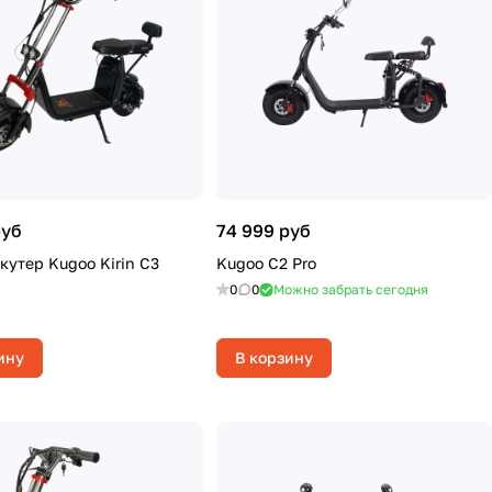
руб
74 999 руб
кутер Kugoo Kirin C3
Kugoo C2 Pro
0
0
Можно забрать сегодня
ину
В корзину