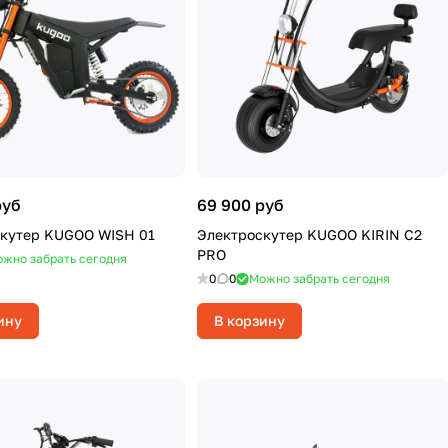
руб
69 900 руб
кутер KUGOO WISH 01
Электроскутер KUGOO KIRIN C2
PRO
жно забрать сегодня
0
0
Можно забрать сегодня
ину
В корзину