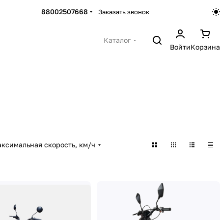
88002507668
Заказать звонок
Каталог
Войти
Корзина
ксимальная скорость, км/ч