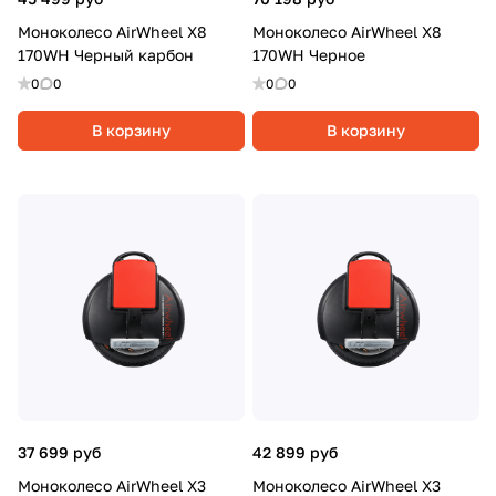
Моноколесо AirWheel X8
Моноколесо AirWheel X8
170WH Черный карбон
170WH Черное
0
0
0
0
В корзину
В корзину
37 699 руб
42 899 руб
Моноколесо AirWheel X3
Моноколесо AirWheel X3