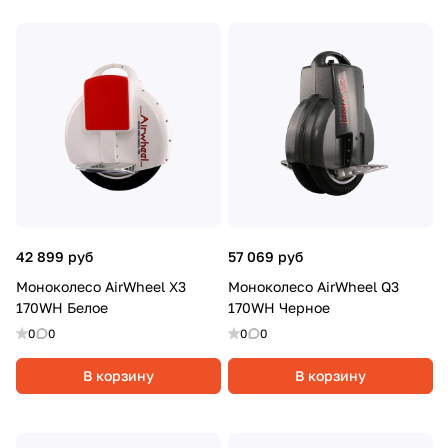
42 899 руб
57 069 руб
Моноколесо AirWheel X3
Моноколесо AirWheel Q3
170WH Белое
170WH Черное
0
0
0
0
В корзину
В корзину