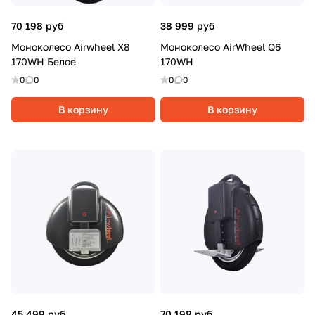
70 198 руб
38 999 руб
Моноколесо Airwheel X8
Моноколесо AirWheel Q6
170WH Белое
170WH
0
0
0
0
В корзину
В корзину
45 499 руб
70 198 руб