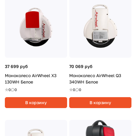
37 699 руб
70 069 руб
Моноколесо AirWheel X3
Моноколесо AirWheel Q3
130WH Белое
340WH Белое
0
0
0
0
В корзину
В корзину