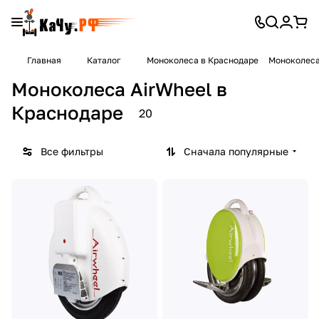
Главная
Каталог
Моноколеса в Краснодаре
Моноколеса
Моноколеса AirWheel в
Краснодаре
20
Все фильтры
Сначала популярные