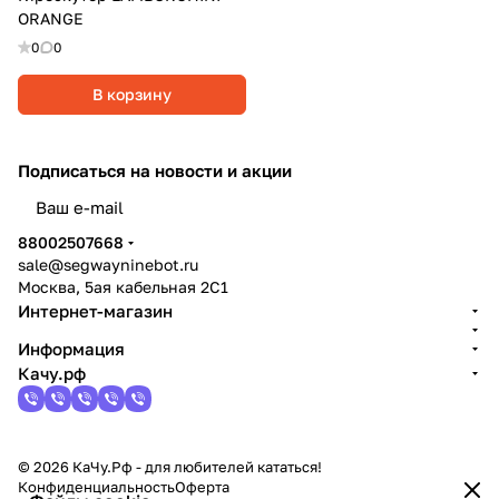
ORANGE
0
0
В корзину
Подписаться
на новости и акции
политикой конфиденциальности
88002507668
sale@segwayninebot.ru
Москва, 5ая кабельная 2С1
Интернет-магазин
Информация
Качу.рф
© 2026 КаЧу.Рф - для любителей кататься!
Конфиденциальность
Оферта