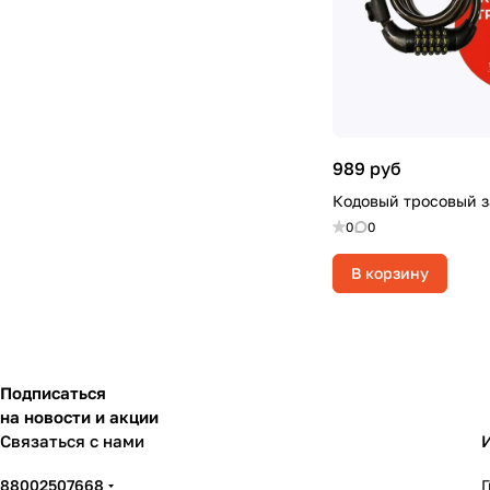
989 руб
Кодовый тросовый 
0
0
В корзину
Подписаться
на новости и акции
Связаться с нами
88002507668