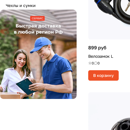
Чехлы и сумки
899 руб
Велозамок L
0
0
В корзину