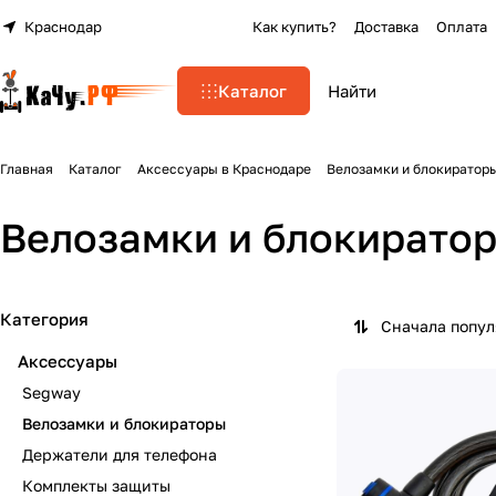
Краснодар
Как купить?
Доставка
Оплата
Каталог
Главная
Каталог
Аксессуары в Краснодаре
Велозамки и блокиратор
Велозамки и блокирато
Категория
Сначала попу
Аксессуары
Segway
Велозамки и блокираторы
Держатели для телефона
Комплекты защиты