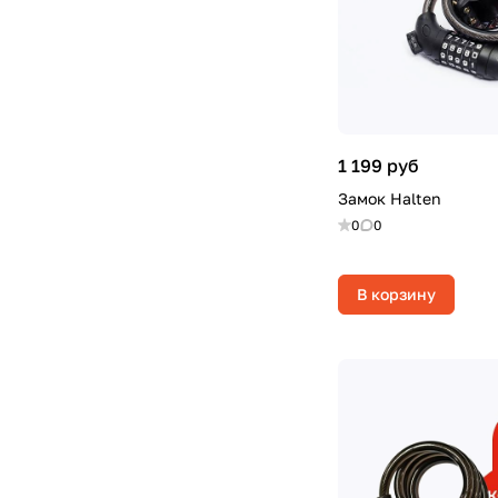
1 199 руб
Замок Halten
0
0
В корзину