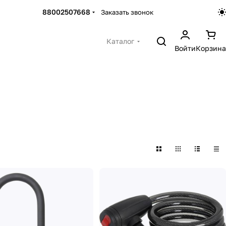
88002507668
Заказать звонок
Каталог
Войти
Корзина