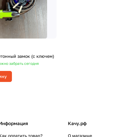
гонный замок (с ключем)
жно забрать сегодня
ину
Информация
Качу.рф
Как оплатить товар?
О магазине