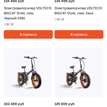
134 499 руб
134 499 руб
Электровелосипед VOLTECO
Электровелосипед VOLTECO
BIGCAT DUAL new,
BIGCAT DUAL new, Хаки
Черный-1591
0
0
0
0
В корзину
В корзину
102 499 руб
125 909 руб