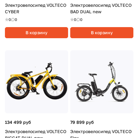
Электровелосипед VOLTECO
Электровелосипед VOLTECO
CYBER
BAD DUAL new
0
0
0
0
В корзину
В корзину
134 499 руб
79 899 руб
Электровелосипед VOLTECO
Электровелосипед VOLTECO
BIGCAT DUAL new,
Flex