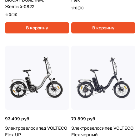
Желтый-0822
0
0
0
0
В корзину
В корзину
93 499 руб
79 899 руб
Электровелосипед VOLTECO
Электровелосипед VOLTECO
Flex UP
Flex черный