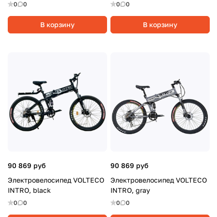
0
0
0
0
В корзину
В корзину
90 869 руб
90 869 руб
Электровелосипед VOLTECO
Электровелосипед VOLTECO
INTRO, black
INTRO, gray
0
0
0
0