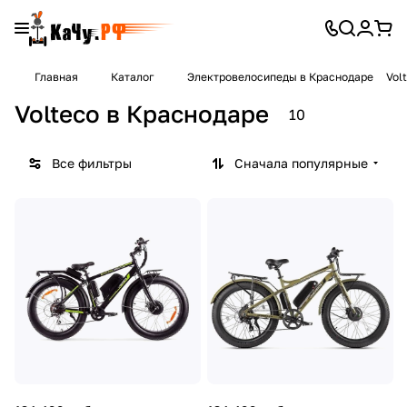
Главная
Каталог
Электровелосипеды в Краснодаре
Vol
Volteco в Краснодаре
10
Все фильтры
Сначала популярные