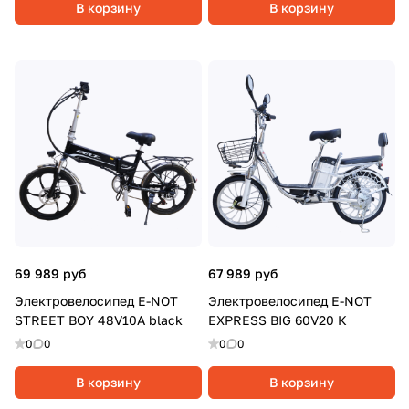
В корзину
В корзину
69 989 руб
67 989 руб
Электровелосипед E-NOT
Электровелосипед E-NOT
STREET BOY 48V10A black
EXPRESS BIG 60V20 К
0
0
0
0
В корзину
В корзину