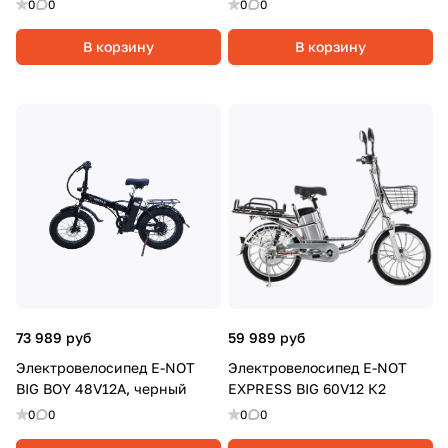
0
0
0
0
В корзину
В корзину
73 989 руб
59 989 руб
Электровелосипед E-NOT
Электровелосипед E-NOT
BIG BOY 48V12A, черный
EXPRESS BIG 60V12 К2
0
0
0
0