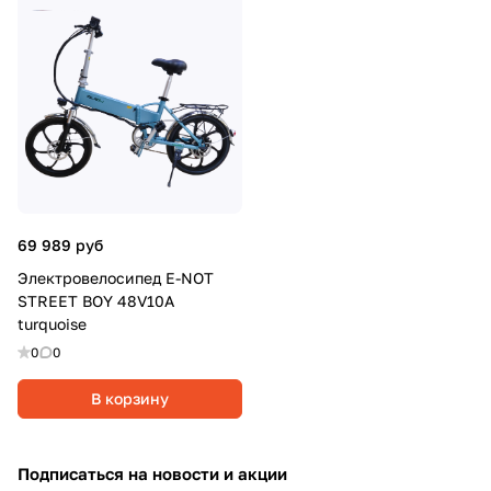
69 989 руб
Электровелосипед E-NOT
STREET BOY 48V10A
turquoise
0
0
В корзину
Подписаться
на новости и акции