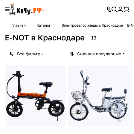
Главная
Каталог
Электровелосипеды в Краснодаре
E-N
E-NOT в Краснодаре
13
Все фильтры
Сначала популярные