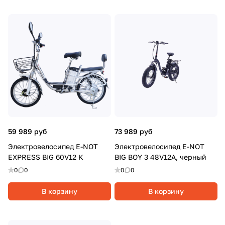
59 989 руб
73 989 руб
Электровелосипед E-NOT
Электровелосипед E-NOT
EXPRESS BIG 60V12 К
BIG BOY 3 48V12A, черный
0
0
0
0
В корзину
В корзину