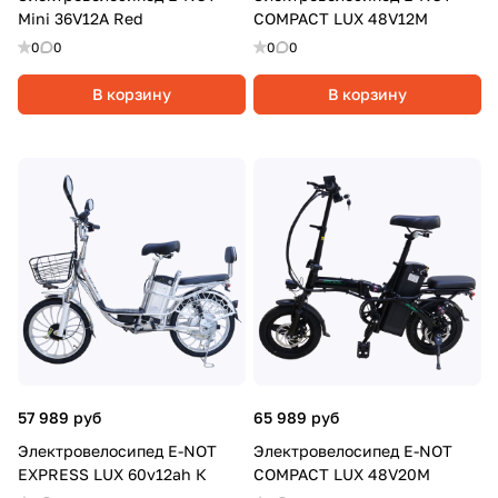
Mini 36V12A Red
COMPACT LUX 48V12M
0
0
0
0
В корзину
В корзину
57 989 руб
65 989 руб
Электровелосипед E-NOT
Электровелосипед E-NOT
EXPRESS LUX 60v12ah К
COMPACT LUX 48V20M