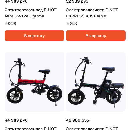
44 989 руб
52 989 руб
Электровелосипед E-NOT
Электровелосипед E-NOT
Mini 36V12A Orange
EXPRESS 48v10ah К
0
0
0
0
В корзину
В корзину
44 989 руб
49 989 руб
Электровелосипед E-NOT
Электровелосипед E-NOT