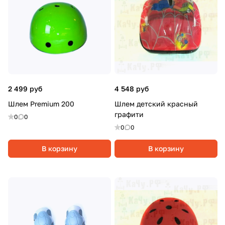
2 499 руб
4 548 руб
Шлем Premium 200
Шлем детский красный
графити
0
0
0
0
В корзину
В корзину