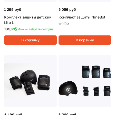
1 299 руб
5 056 руб
Комплект защиты детский
Комплект защиты NineBot
Lite L
0
0
0
0
Можно забрать сегодня
В корзину
В корзину
4 499 руб
6 369 руб