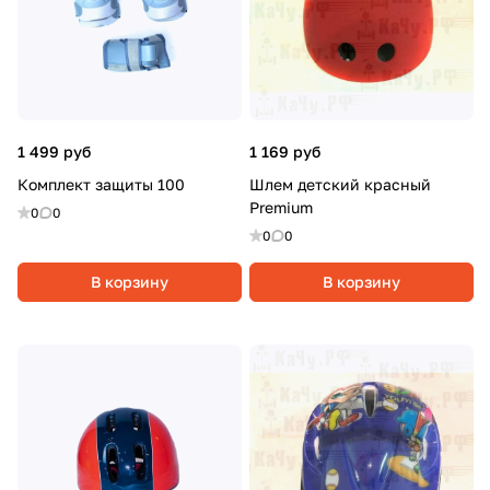
1 499 руб
1 169 руб
Комплект защиты 100
Шлем детский красный
Premium
0
0
0
0
В корзину
В корзину