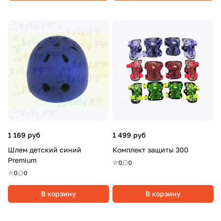
1 169 руб
1 499 руб
Шлем детский синий
Комплект защиты 300
Premium
0
0
0
0
В корзину
В корзину