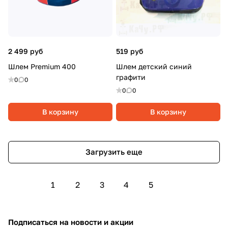
2 499 руб
519 руб
Шлем Premium 400
Шлем детский синий
графити
0
0
0
0
В корзину
В корзину
Загрузить еще
1
2
3
4
5
Подписаться
на новости и акции