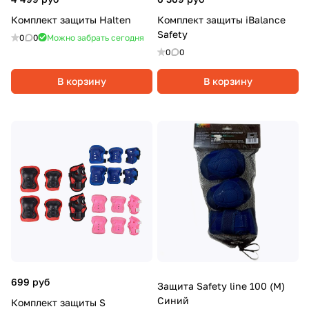
Комплект защиты Halten
Комплект защиты iBalance
Safety
0
0
Можно забрать сегодня
0
0
В корзину
В корзину
699 руб
Защита Safety line 100 (M)
Синий
Комплект защиты S