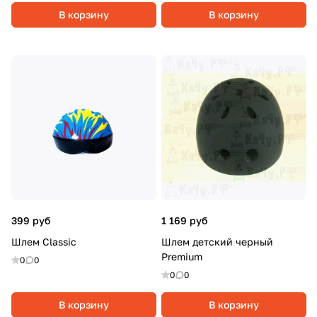
В корзину
В корзину
399 руб
1 169 руб
Шлем Classic
Шлем детский черный
Premium
0
0
0
0
В корзину
В корзину