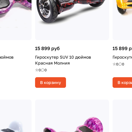
15 899 руб
15 899 
дюймов
Гироскутер SUV 10 дюймов
Гироскут
Красная Молния
0
0
0
0
В корзину
В корз