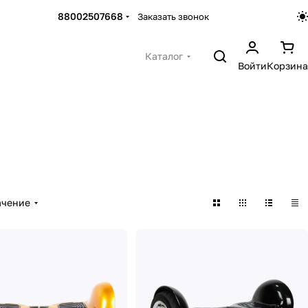
88002507668
Заказать звонок
Каталог
Войти
Корзина
ачение