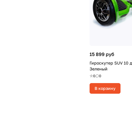
15 899 руб
Гироскутер SUV 10 
Зеленый
0
0
В корзину