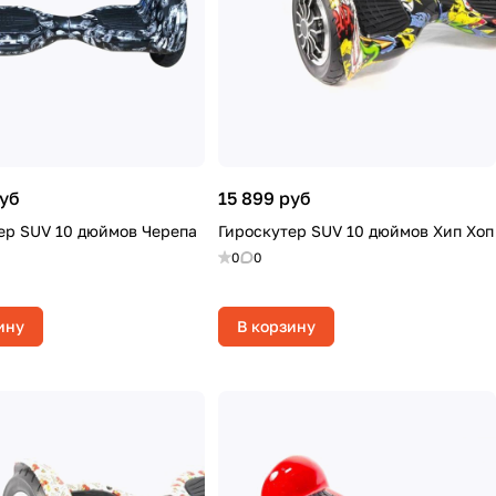
руб
15 899 руб
ер SUV 10 дюймов Черепа
Гироскутер SUV 10 дюймов Хип Хоп
0
0
ину
В корзину