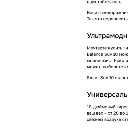
двух-трёх часов.
Весит внедорожник 
Так что переносить
Ультрамодн
Мечтаете купить г
Balance Suv 10 мо
молниями… Ярко и 
может, выберете к
Smart Suv 10 стане
Универсаль
10-дюймовый гирос
ваш вес – от 20 до
свежем воздухе ст