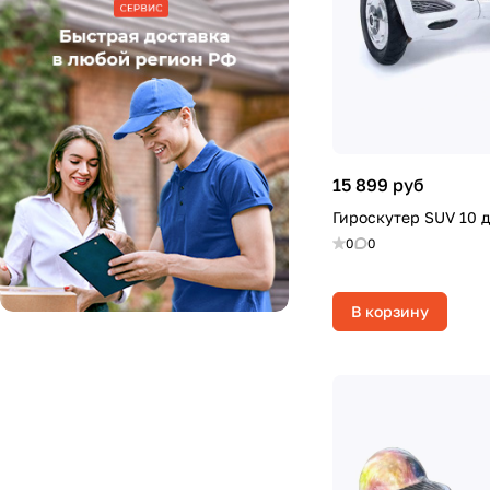
15 899 руб
Гироскутер SUV 10 
0
0
В корзину