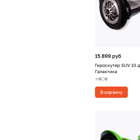
15 899 руб
Гироскутер SUV 10 
Галактика
0
0
В корзину