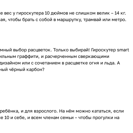
 вес у гироскутера 10 дюймов не слишком велик – 14 кг.
я, чтобы брать с собой в маршрутку, трамвай или метро.
мный выбор расцветок. Только выбирай! Гироскутер smart
стильным граффити, и расчерченным сверкающими
зайном или с сочетанием в расцветке огня и льда. А
чный чёрный карбон?
ребёнка, и для взрослого. На нём можно кататься, если
ce 10 и себе, и всем членам семьи – чтобы прогулки на