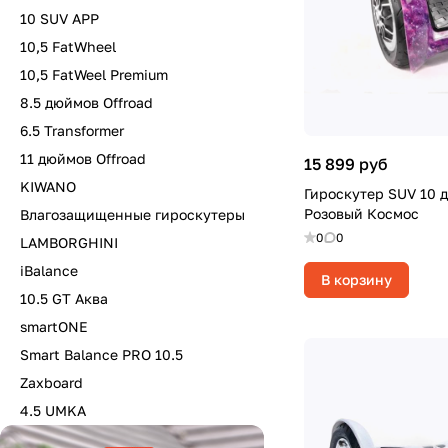
10 SUV APP
10,5 FatWheel
10,5 FatWeel Premium
8.5 дюймов Offroad
6.5 Transformer
11 дюймов Offroad
15 899 руб
KIWANO
Гироскутер SUV 10 
Розовый Космос
Влагозащищенные гироскутеры
0
0
LAMBORGHINI
iBalance
В корзину
10.5 GT Аква
smartONE
Smart Balance PRO 10.5
Zaxboard
4.5 UMKA