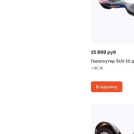
15 899 руб
Гироскутер SUV 10 
0
0
В корзину