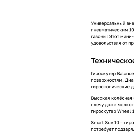
Универсальный внед
пневматическим 10
газоны! Этот мини-
удовольствия от п
Техническо
Гироскутер Balanc
поверхностям. Диам
гироскопические д
Высокая колёсная 
плечу даже мелкогр
гироскутер Wheel 1
Smart Suv 10 – гир
потребует подзаря