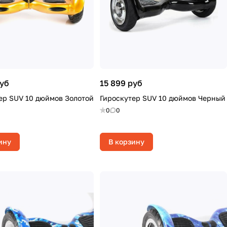
руб
15 899 руб
ер SUV 10 дюймов Золотой
Гироскутер SUV 10 дюймов Черный
0
0
ину
В корзину