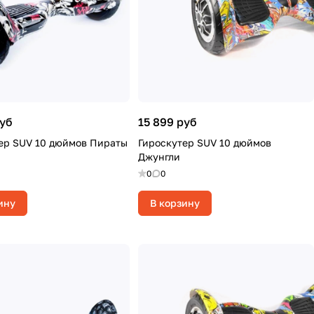
руб
15 899 руб
ер SUV 10 дюймов Пираты
Гироскутер SUV 10 дюймов
Джунгли
0
0
ину
В корзину