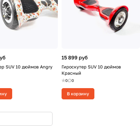
руб
15 899 руб
ер SUV 10 дюймов Angry
Гироскутер SUV 10 дюймов
Красный
0
0
ину
В корзину