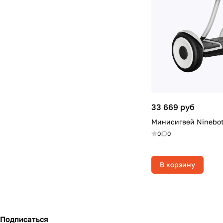
33 669 руб
Минисигвей Ninebot 
0
0
В корзину
Подписаться