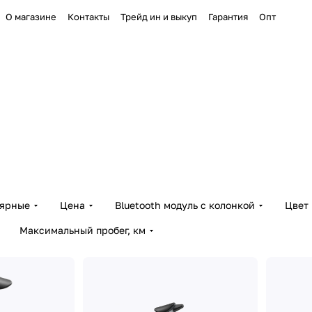
О магазине
Контакты
Трейд ин и выкуп
Гарантия
Опт
лярные
Цена
Bluetooth модуль с колонкой
Цвет
Максимальный пробег, км