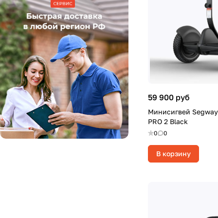
59 900 руб
Минисигвей Segway 
PRO 2 Black
0
0
В корзину