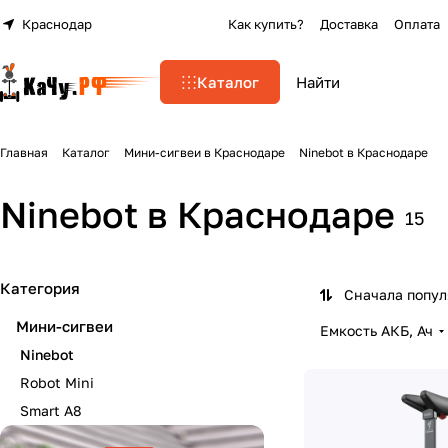
Краснодар
Как купить?
Доставка
Оплата
Каталог
Главная
Каталог
Мини-сигвеи в Краснодаре
Ninebot в Краснодаре
Ninebot в Краснодаре
15
Категория
Сначала попу
Мини-сигвеи
Емкость АКБ, Ач
Ninebot
Robot Mini
Smart A8