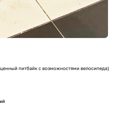
ноценный питбайк с возможностями велосипеда)
ий