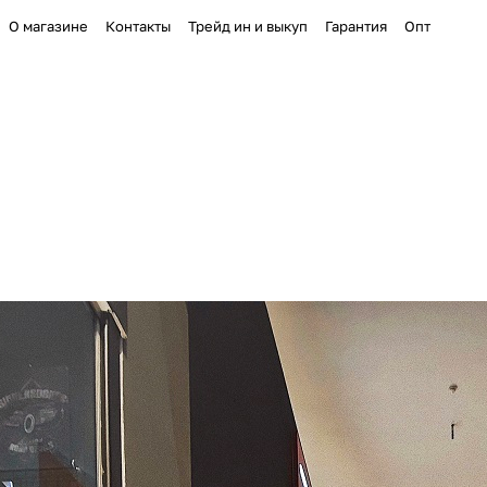
О магазине
Контакты
Трейд ин и выкуп
Гарантия
Опт